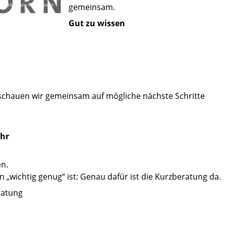
 Erzbistum Paderborn
gemeinsam.
Gut zu wissen
schauen wir gemeinsam auf mögliche nächste Schritte
Uhr
en.
n „wichtig genug“ ist: Genau dafür ist die Kurzberatung da.
ratung