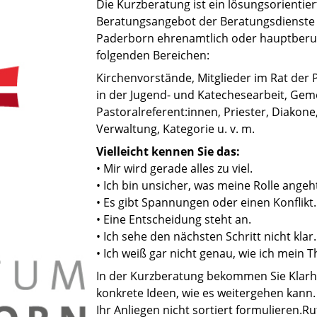
Die Kurzberatung ist ein lösungsorientier
Beratungsangebot der Beratungsdienste fü
Paderborn ehrenamtlich oder hauptberufl
folgenden Bereichen:
Kirchenvorstände, Mitglieder im Rat der 
in der Jugend- und Katechesearbeit, Gem
Pastoralreferent:innen, Priester, Diakone
Verwaltung, Kategorie u. v. m.
Vielleicht kennen Sie das:
• Mir wird gerade alles zu viel.
• Ich bin unsicher, was meine Rolle angeh
• Es gibt Spannungen oder einen Konflikt.
• Eine Entscheidung steht an.
• Ich sehe den nächsten Schritt nicht klar.
• Ich weiß gar nicht genau, wie ich mein 
In der Kurzberatung bekommen Sie Klarhe
konkrete Ideen, wie es weitergehen kann
Ihr Anliegen nicht sortiert formulieren.Ru