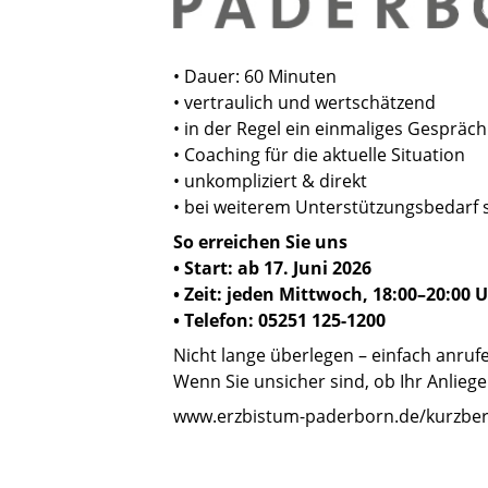
©
• Dauer: 60 Minuten
• vertraulich und wertschätzend
• in der Regel ein einmaliges Gespräch
• Coaching für die aktuelle Situation
• unkompliziert & direkt
• bei weiterem Unterstützungsbedarf 
So erreichen Sie uns
• Start: ab 17. Juni 2026
• Zeit: jeden Mittwoch, 18:00–20:00 
• Telefon: 05251 125-1200
Nicht lange überlegen – einfach anruf
Wenn Sie unsicher sind, ob Ihr Anliege
www.erzbistum-paderborn.de/kurzbe