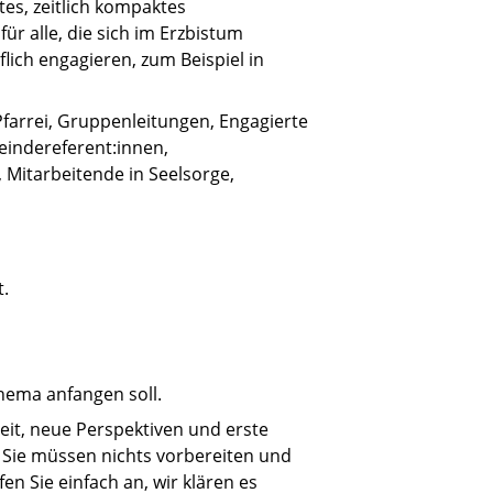
tes, zeitlich kompaktes
r alle, die sich im Erzbistum
ich engagieren, zum Beispiel in
Pfarrei, Gruppenleitungen, Engagierte
eindereferent:innen,
, Mitarbeitende in Seelsorge,
t.
Thema anfangen soll.
it, neue Perspektiven und erste
. Sie müssen nichts vorbereiten und
fen Sie einfach an, wir klären es