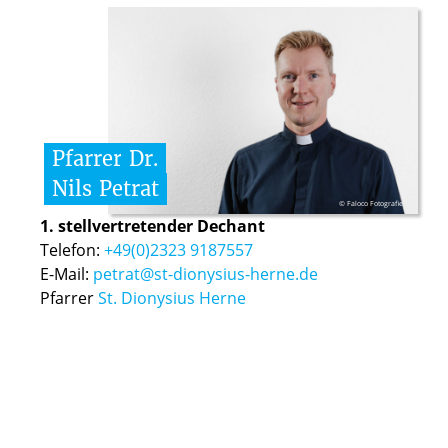
Pfarrer
Dr.
Nils
Petrat
© Faloco Fotografie
1. stellvertretender Dechant
Telefon:
+49(0)2323 9187557
E-Mail:
petrat@st-dionysius-herne.de
Pfarrer
St. Dionysius Herne