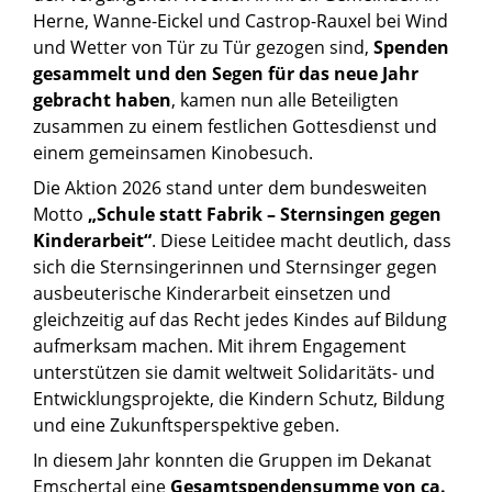
Herne, Wanne-Eickel und Castrop-Rauxel bei Wind
und Wetter von Tür zu Tür gezogen sind,
Spenden
gesammelt und den Segen für das neue Jahr
gebracht haben
, kamen nun alle Beteiligten
zusammen zu einem festlichen Gottesdienst und
einem gemeinsamen Kinobesuch.
Die Aktion 2026 stand unter dem bundesweiten
Motto
„Schule statt Fabrik – Sternsingen gegen
Kinderarbeit“
. Diese Leitidee macht deutlich, dass
sich die Sternsingerinnen und Sternsinger gegen
ausbeuterische Kinderarbeit einsetzen und
gleichzeitig auf das Recht jedes Kindes auf Bildung
aufmerksam machen. Mit ihrem Engagement
unterstützen sie damit weltweit Solidaritäts- und
Entwicklungsprojekte, die Kindern Schutz, Bildung
und eine Zukunftsperspektive geben.
In diesem Jahr konnten die Gruppen im Dekanat
Emschertal eine
Gesamtspendensumme von ca.