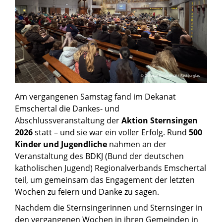
© Dekanat Emschertal / Paul Junglas
Am vergangenen Samstag fand im Dekanat
Emschertal die Dankes- und
Abschlussveranstaltung der
Aktion Sternsingen
2026
statt – und sie war ein voller Erfolg. Rund
500
Kinder und Jugendliche
nahmen an der
Veranstaltung des BDKJ (Bund der deutschen
katholischen Jugend) Regionalverbands Emschertal
teil, um gemeinsam das Engagement der letzten
Wochen zu feiern und Danke zu sagen.
Nachdem die Sternsingerinnen und Sternsinger in
den vergangenen Wochen in ihren Gemeinden in