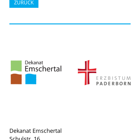
ZURÜCK
Dekanat Emschertal
Schulstr. 16