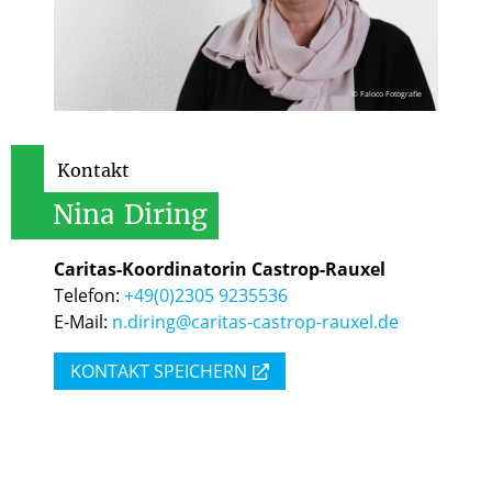
© Faloco Fotografie
Kontakt
Nina
Diring
Caritas-Koordinatorin Castrop-Rauxel
Telefon:
+49(0)2305 9235536
E-Mail:
n.diring@caritas-castrop-rauxel.de
KONTAKT SPEICHERN