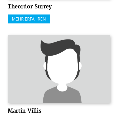
Theordor
Surrey
MEHR ERFAHREN
Martin
Villis