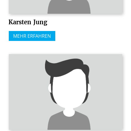
Karsten
Jung
MEHR ERFAHREN